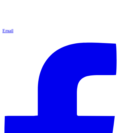
Email