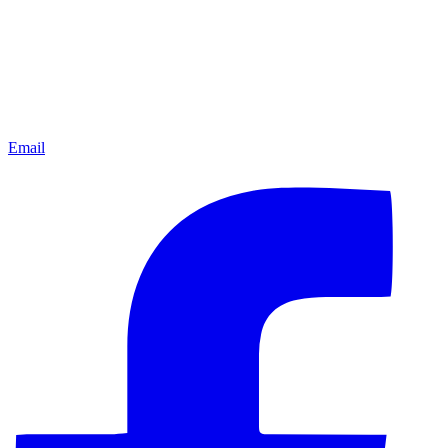
Email