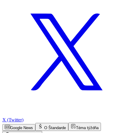
X (Twitter)
Google News
O Štandarde
Téma týždňa