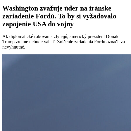
Washington zvažuje úder na iránske
zariadenie Fordú. To by si vyžadovalo
zapojenie USA do vojny
Ak diplomatické rokovania zlyhajú, americký prezident Donald
Trump zrejme nebude váhať. Zničenie zariadenia Fordú označil za
nevyhnutné.