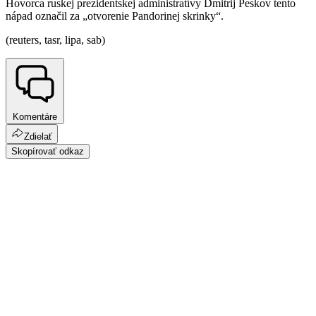
Hovorca ruskej prezidentskej administratívy Dmitrij Peskov tento
nápad označil za „otvorenie Pandorinej skrinky“.
(reuters, tasr, lipa, sab)
Komentáre
Zdielať
Skopírovať odkaz