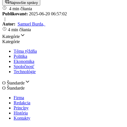
Najnovšie správy
4 min čítania
Publikované:
2025-06-20 06:57:02
|
Autor:
Samuel Burda
,
4 min čítania
Kategórie
Kategórie
Téma týždňa
Politika
Ekonomika
Spoločnosť
Technológie
O Štandarde
O Štandarde
Firma
Redakcia
Princípy
História
Kontakty