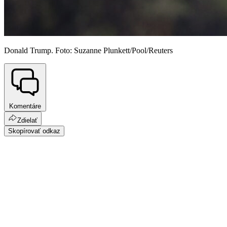
Donald Trump. Foto: Suzanne Plunkett/Pool/Reuters
Komentáre
Zdielať
Skopírovať odkaz