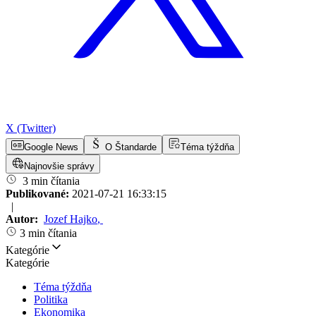
X (Twitter)
Google News
O Štandarde
Téma týždňa
Najnovšie správy
3 min čítania
Publikované:
2021-07-21 16:33:15
|
Autor:
Jozef Hajko
,
3 min čítania
Kategórie
Kategórie
Téma týždňa
Politika
Ekonomika