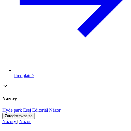
Predplatné
Názory
Hyde park
Esej
Editoriál
Názor
Zaregistrovať sa
Názory
|
Názor