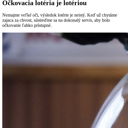
Očkovacia lotéria je lotériou
Nemajme veľké oči, výsledok lotérie je neistý. Keď už chytáme
zajaca za chvost, sústreďme sa na dokonalý servis, aby bolo
očkovanie ľahko prístupné.