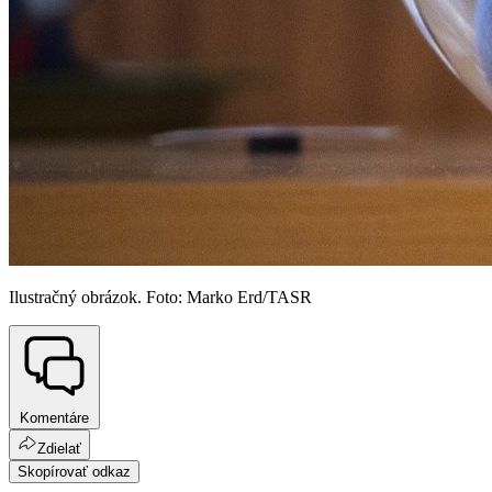
Ilustračný obrázok. Foto: Marko Erd/TASR
Komentáre
Zdielať
Skopírovať odkaz