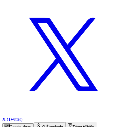
X (Twitter)
Google News
O Štandarde
Téma týždňa