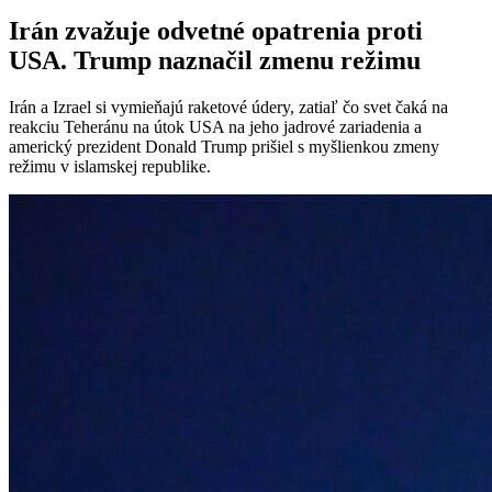
Irán zvažuje odvetné opatrenia proti
USA. Trump naznačil zmenu režimu
Irán a Izrael si vymieňajú raketové údery, zatiaľ čo svet čaká na
reakciu Teheránu na útok USA na jeho jadrové zariadenia a
americký prezident Donald Trump prišiel s myšlienkou zmeny
režimu v islamskej republike.