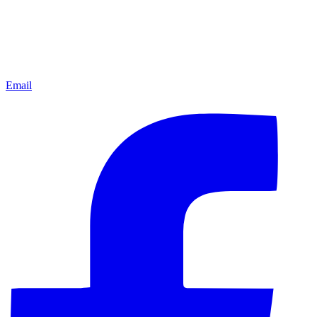
Email