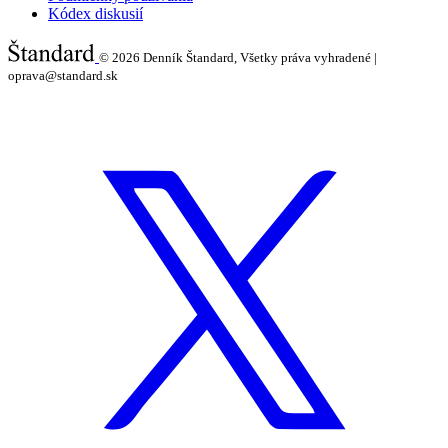
Kódex diskusií
© 2026
Denník Štandard, Všetky práva vyhradené |
oprava@standard.sk