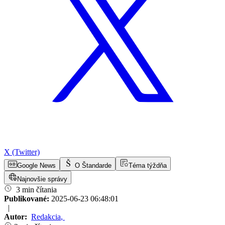
X (Twitter)
Google News
O Štandarde
Téma týždňa
Najnovšie správy
3 min čítania
Publikované:
2025-06-23 06:48:01
|
Autor:
Redakcia
,