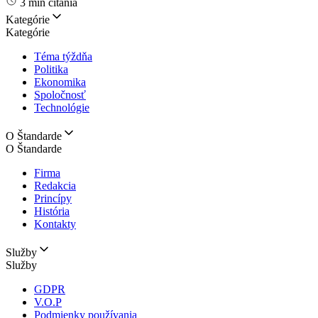
3 min čítania
Kategórie
Kategórie
Téma týždňa
Politika
Ekonomika
Spoločnosť
Technológie
O Štandarde
O Štandarde
Firma
Redakcia
Princípy
História
Kontakty
Služby
Služby
GDPR
V.O.P
Podmienky používania