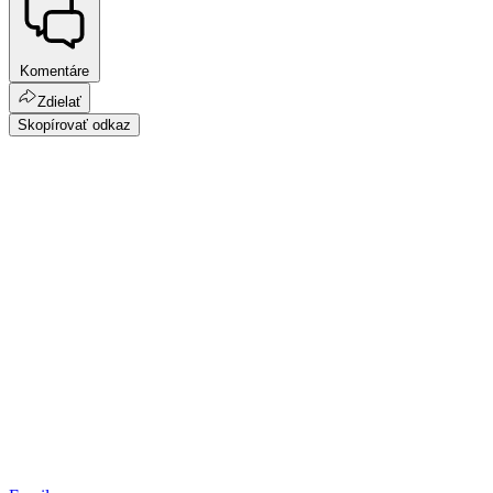
Komentáre
Zdielať
Skopírovať odkaz