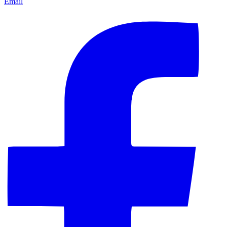
Email