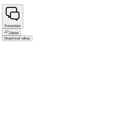
Komentáre
Zdielať
Skopírovať odkaz