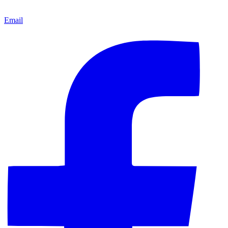
Email