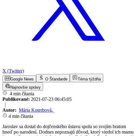
X (Twitter)
Google News
O Štandarde
Téma týždňa
Najnovšie správy
4 min čítania
Publikované:
2021-07-23 06:45:05
|
Autor:
Mária Koterbová
,
4 min čítania
Jaroslav sa dostal do dojčenského ústavu spolu so svojím bratom
hneď po narodení. Dodnes nepoznajú dôvod, ktorý viedol ich mamu