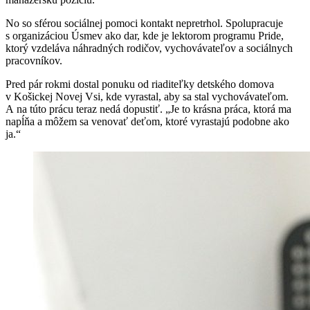
No so sférou sociálnej pomoci kontakt nepretrhol. Spolupracuje
s organizáciou Úsmev ako dar, kde je lektorom programu Pride,
ktorý vzdeláva náhradných rodičov, vychovávateľov a sociálnych
pracovníkov.
Pred pár rokmi dostal ponuku od riaditeľky detského domova
v Košickej Novej Vsi, kde vyrastal, aby sa stal vychovávateľom.
A na túto prácu teraz nedá dopustiť. „Je to krásna práca, ktorá ma
napĺňa a môžem sa venovať deťom, ktoré vyrastajú podobne ako
ja.“