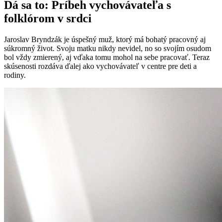
Dá sa to: Príbeh vychovávateľa s
folklórom v srdci
Jaroslav Bryndzák je úspešný muž, ktorý má bohatý pracovný aj
súkromný život. Svoju matku nikdy nevidel, no so svojím osudom
bol vždy zmierený, aj vďaka tomu mohol na sebe pracovať. Teraz
skúsenosti rozdáva ďalej ako vychovávateľ v centre pre deti a
rodiny.