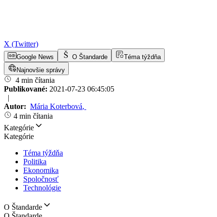
X (Twitter)
Google News
O Štandarde
Téma týždňa
Najnovšie správy
4 min čítania
Publikované:
2021-07-23 06:45:05
|
Autor:
Mária Koterbová
,
4 min čítania
Kategórie
Kategórie
Téma týždňa
Politika
Ekonomika
Spoločnosť
Technológie
O Štandarde
O Štandarde