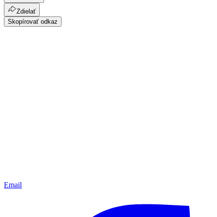
Zdielať
Skopírovať odkaz
Email