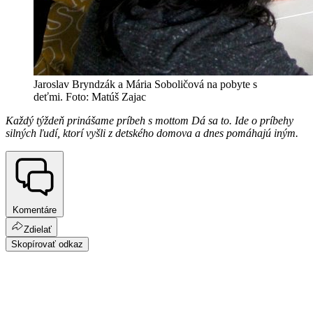
Jaroslav Bryndzák a Mária Soboličová na pobyte s
deťmi. Foto: Matúš Zajac
Každý týždeň prinášame príbeh s mottom Dá sa to. Ide o príbehy
silných ľudí, ktorí vyšli z detského domova a dnes pomáhajú iným.
Komentáre
Zdielať
Skopírovať odkaz