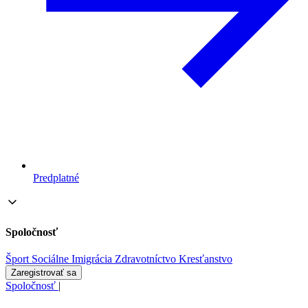
Predplatné
Spoločnosť
Šport
Sociálne
Imigrácia
Zdravotníctvo
Kresťanstvo
Zaregistrovať sa
Spoločnosť
|