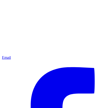
Email