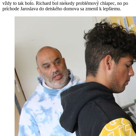
vždy to tak bolo. Richard bol niekedy problémový chlapec, no po
príchode Jaroslava do detského domova sa zmenil k lepšiemu.