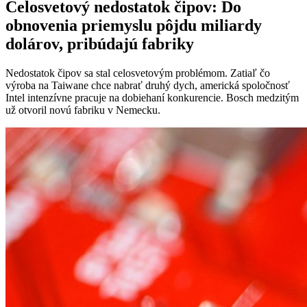
Celosvetový nedostatok čipov: Do
obnovenia priemyslu pôjdu miliardy
dolárov, pribúdajú fabriky
Nedostatok čipov sa stal celosvetovým problémom. Zatiaľ čo
výroba na Taiwane chce nabrať druhý dych, americká spoločnosť
Intel intenzívne pracuje na dobiehaní konkurencie. Bosch medzitým
už otvoril novú fabriku v Nemecku.