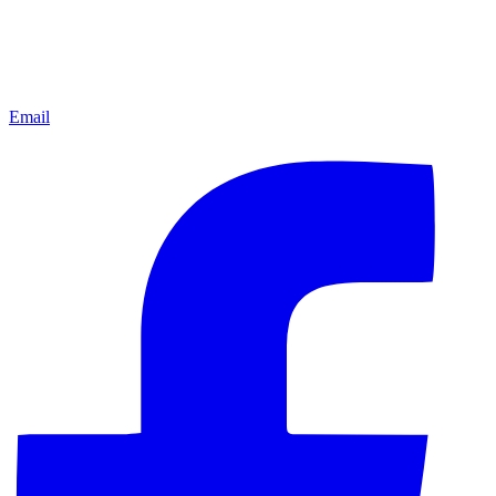
Email