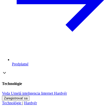
Predplatné
Technológie
Veda
Umelá inteligencia
Internet
Hardvér
Zaregistrovať sa
Technológie
|
Hardvér