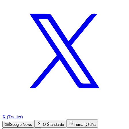
X (Twitter)
Google News
O Štandarde
Téma týždňa