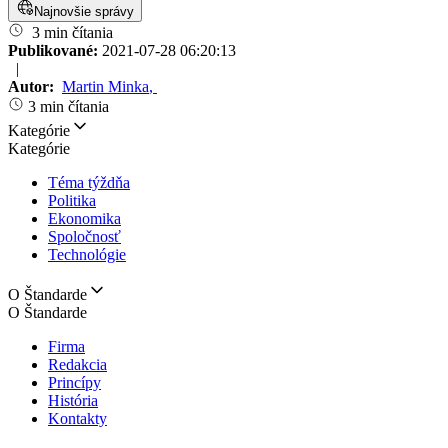
Najnovšie správy
3 min čítania
Publikované:
2021-07-28 06:20:13
|
Autor:
Martin Minka
,
3 min čítania
Kategórie
Kategórie
Téma týždňa
Politika
Ekonomika
Spoločnosť
Technológie
O Štandarde
O Štandarde
Firma
Redakcia
Princípy
História
Kontakty