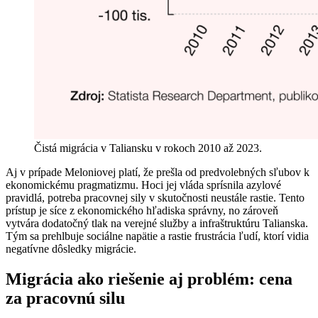
Čistá migrácia v Taliansku v rokoch 2010 až 2023.
Aj v prípade Meloniovej platí, že prešla od predvolebných sľubov k
ekonomickému pragmatizmu. Hoci jej vláda sprísnila azylové
pravidlá, potreba pracovnej sily v skutočnosti neustále rastie. Tento
prístup je síce z ekonomického hľadiska správny, no zároveň
vytvára dodatočný tlak na verejné služby a infraštruktúru Talianska.
Tým sa prehlbuje sociálne napätie a rastie frustrácia ľudí, ktorí vidia
negatívne dôsledky migrácie.
Migrácia ako riešenie aj problém: cena
za pracovnú silu