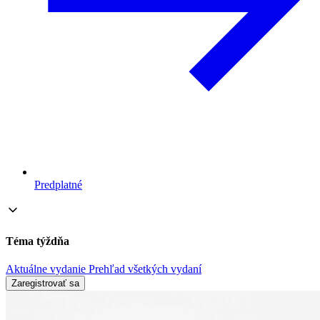
Predplatné
Téma týždňa
Aktuálne vydanie
Prehľad všetkých vydaní
Zaregistrovať sa