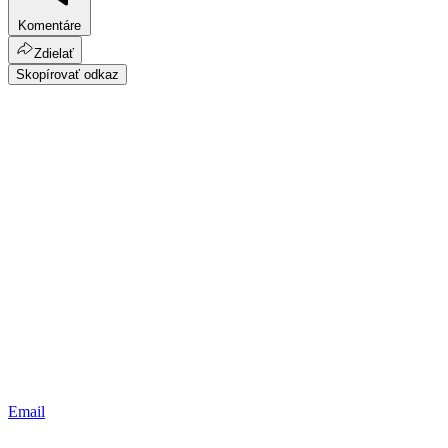
Komentáre
Zdielať
Skopírovať odkaz
Email