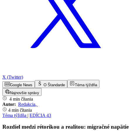
X (Twitter)
Google News
O Štandarde
Téma týždňa
Najnovšie správy
4 min čítania
Autor:
Redakcia
,
4 min čítania
Téma týždňa
|
EDÍCIA 43
Rozdiel medzi rétorikou a realitou: migračné napätie