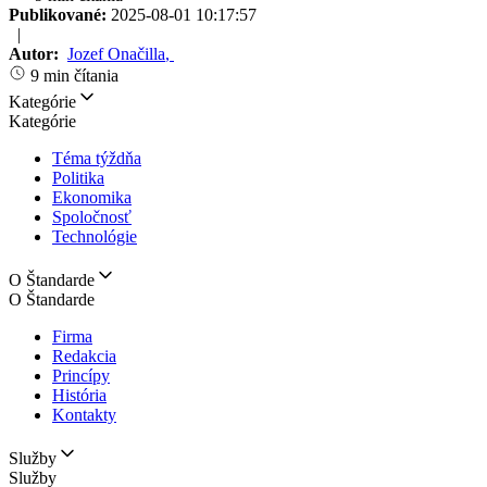
Publikované:
2025-08-01 10:17:57
|
Autor:
Jozef Onačilla
,
9 min čítania
Kategórie
Kategórie
Téma týždňa
Politika
Ekonomika
Spoločnosť
Technológie
O Štandarde
O Štandarde
Firma
Redakcia
Princípy
História
Kontakty
Služby
Služby