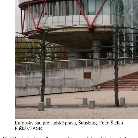
Európsky súd pre ľudské práva, Štrasburg. Foto: Štefan
Puškáš/TASR