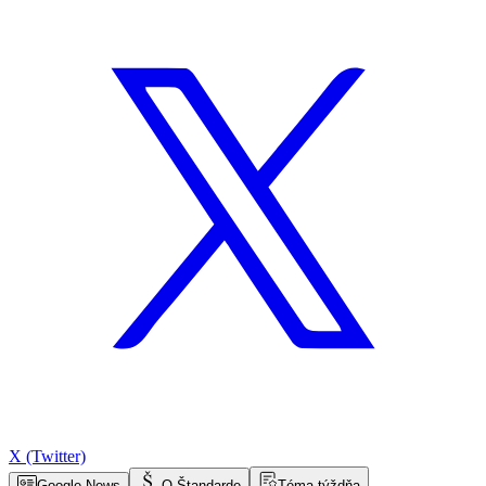
X (Twitter)
Google News
O Štandarde
Téma týždňa