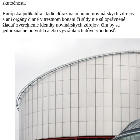
skutočnosti.
Európska judikatúra kladie dôraz na ochranu novinárskych zdrojov
a ani orgány činné v trestnom konaní či súdy nie sú oprávnené
žiadať zverejnenie identity novinárskych zdrojov, čím by sa
jednoznačne potvrdila alebo vyvrátila ich dôveryhodnosť.