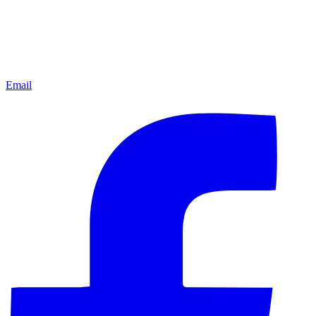
Email