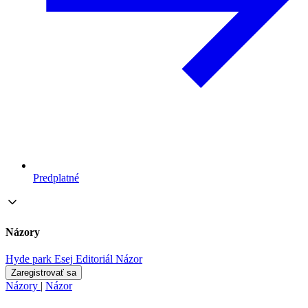
Predplatné
Názory
Hyde park
Esej
Editoriál
Názor
Zaregistrovať sa
Názory
|
Názor