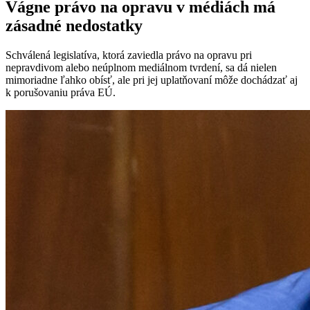
Vágne právo na opravu v médiách má
zásadné nedostatky
Schválená legislatíva, ktorá zaviedla právo na opravu pri
nepravdivom alebo neúplnom mediálnom tvrdení, sa dá nielen
mimoriadne ľahko obísť, ale pri jej uplatňovaní môže dochádzať aj
k porušovaniu práva EÚ.