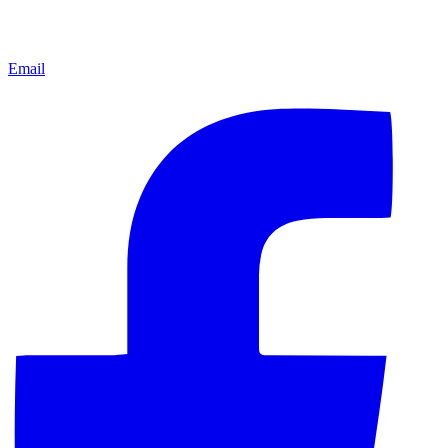
Email