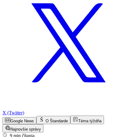
X (Twitter)
Google News
O Štandarde
Téma týždňa
Najnovšie správy
9 min čítania