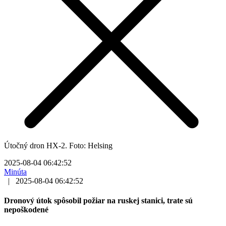
Útočný dron HX-2. Foto: Helsing
2025-08-04 06:42:52
Minúta
|
2025-08-04 06:42:52
Dronový útok spôsobil požiar na ruskej stanici, trate sú
nepoškodené