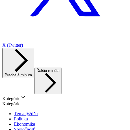
X (Twitter)
Ďalšia minúta
Predošlá minúta
Kategórie
Kategórie
Téma týždňa
Politika
Ekonomika
Spoločnosť