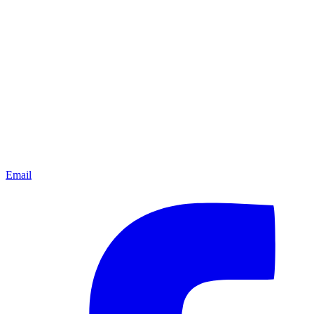
Email