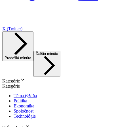
X (Twitter)
Ďalšia minúta
Predošlá minúta
Kategórie
Kategórie
Téma týždňa
Politika
Ekonomika
Spoločnosť
Technológie