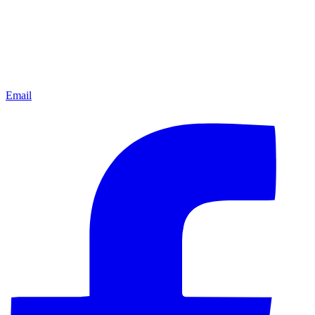
Email