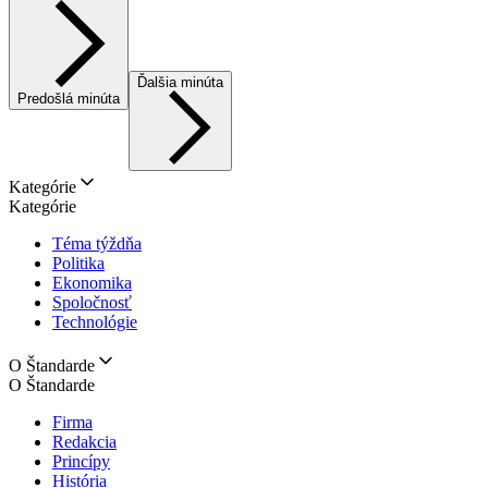
Ďalšia minúta
Predošlá minúta
Kategórie
Kategórie
Téma týždňa
Politika
Ekonomika
Spoločnosť
Technológie
O Štandarde
O Štandarde
Firma
Redakcia
Princípy
História