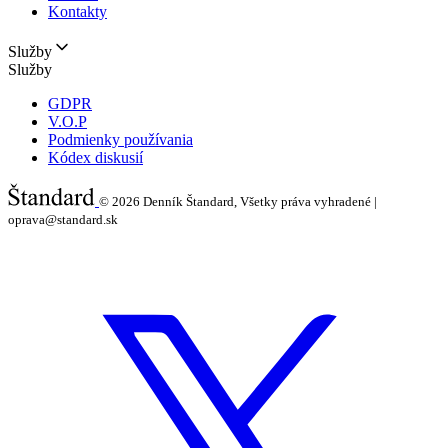
Kontakty
Služby
Služby
GDPR
V.O.P
Podmienky používania
Kódex diskusií
© 2026
Denník Štandard, Všetky práva vyhradené |
oprava@standard.sk