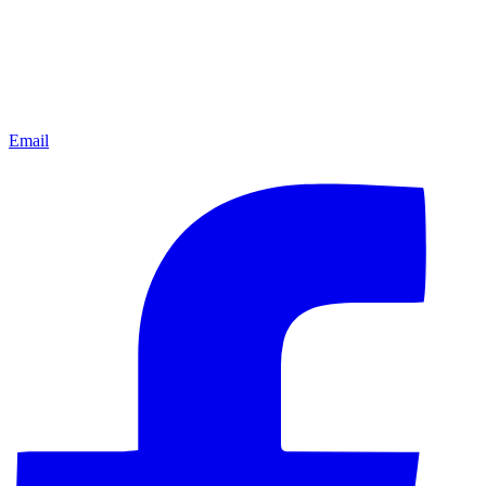
Email