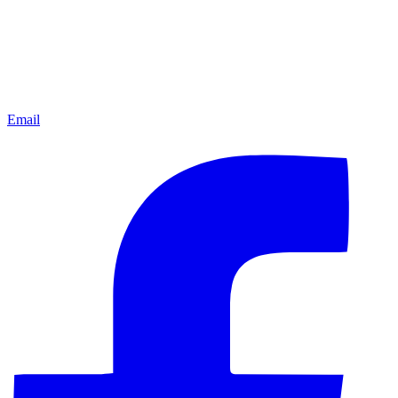
Email