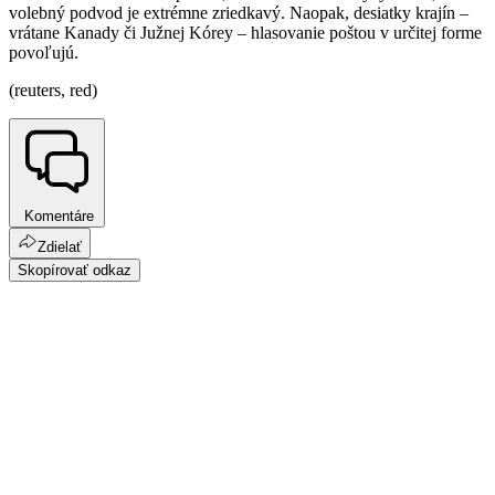
volebný podvod je extrémne zriedkavý. Naopak, desiatky krajín –
vrátane Kanady či Južnej Kórey – hlasovanie poštou v určitej forme
povoľujú.
(reuters, red)
Komentáre
Zdielať
Skopírovať odkaz