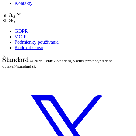
Kontakty
Služby
Služby
GDPR
V.O.P
Podmienky používania
Kódex diskusií
© 2026
Denník Štandard, Všetky práva vyhradené |
oprava@standard.sk