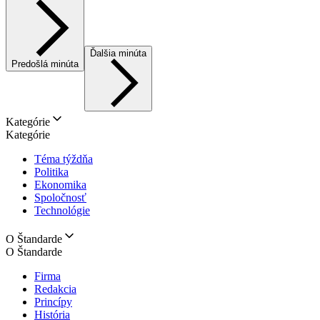
Ďalšia minúta
Predošlá minúta
Kategórie
Kategórie
Téma týždňa
Politika
Ekonomika
Spoločnosť
Technológie
O Štandarde
O Štandarde
Firma
Redakcia
Princípy
História