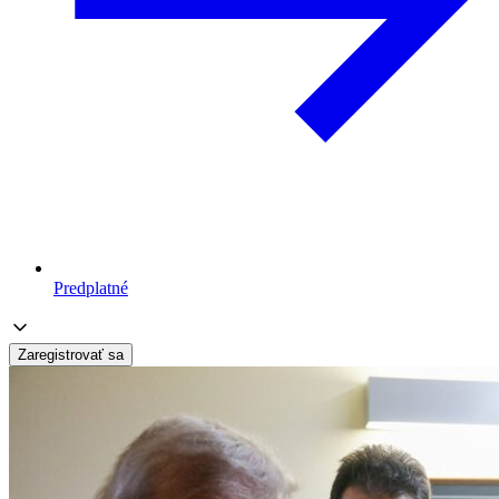
Predplatné
Zaregistrovať sa