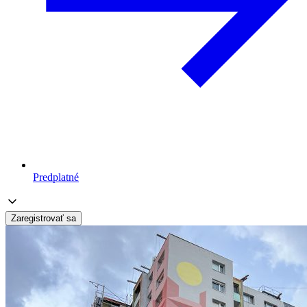
Predplatné
Zaregistrovať sa