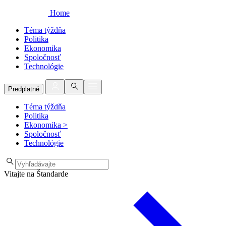
Home
Téma týždňa
Politika
Ekonomika
Spoločnosť
Technológie
Predplatné
Téma týždňa
Politika
Ekonomika
>
Spoločnosť
Technológie
Vitajte na Štandarde