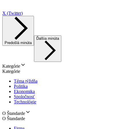
X (Twitter)
Ďalšia minúta
Predošlá minúta
Kategórie
Kategórie
Téma týždňa
Politika
Ekonomika
Spoločnosť
Technológie
O Štandarde
O Štandarde
Firma