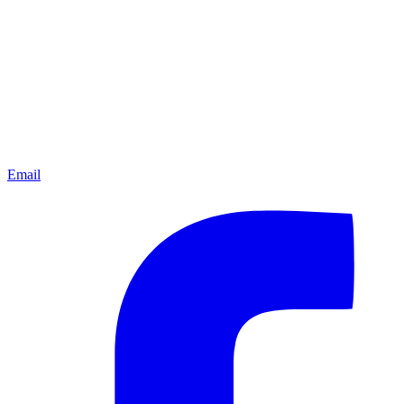
Email