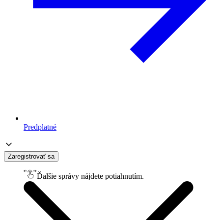
Predplatné
Zaregistrovať sa
Ďalšie správy nájdete potiahnutím.