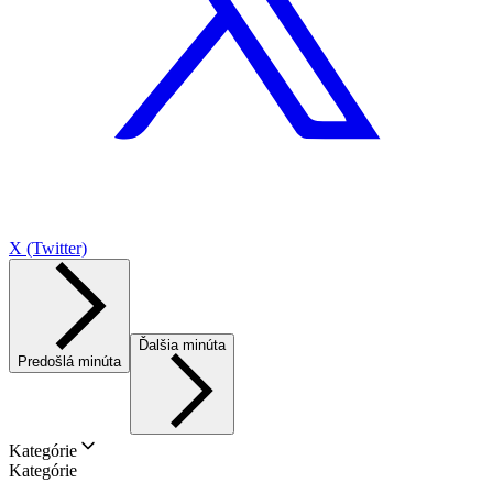
X (Twitter)
Ďalšia minúta
Predošlá minúta
Kategórie
Kategórie