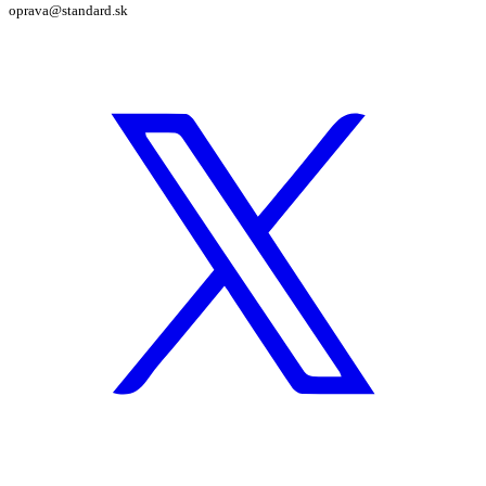
oprava@standard.sk