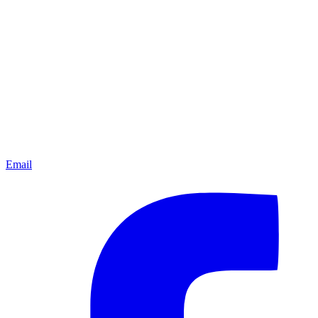
Email