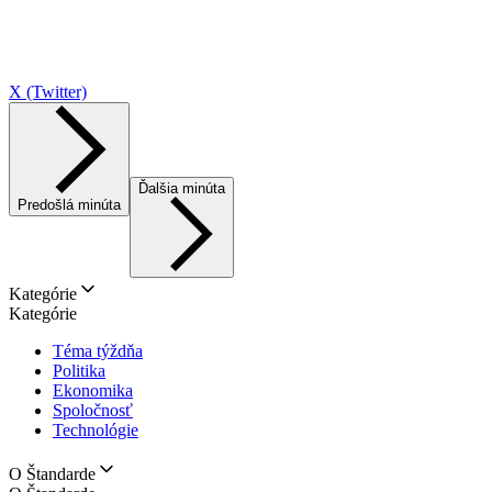
X (Twitter)
Ďalšia minúta
Predošlá minúta
Kategórie
Kategórie
Téma týždňa
Politika
Ekonomika
Spoločnosť
Technológie
O Štandarde