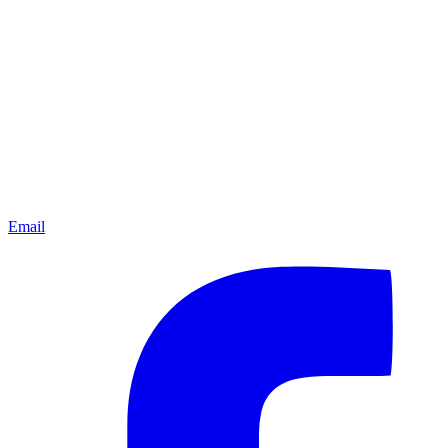
Email