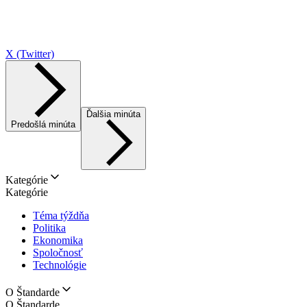
X (Twitter)
Ďalšia minúta
Predošlá minúta
Kategórie
Kategórie
Téma týždňa
Politika
Ekonomika
Spoločnosť
Technológie
O Štandarde
O Štandarde