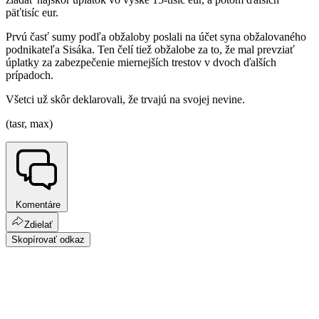
päťtisíc eur.
Prvú časť sumy podľa obžaloby poslali na účet syna obžalovaného
podnikateľa Sisáka. Ten čelí tiež obžalobe za to, že mal prevziať
úplatky za zabezpečenie miernejších trestov v dvoch ďalších
prípadoch.
Všetci už skôr deklarovali, že trvajú na svojej nevine.
(tasr, max)
Komentáre
Zdielať
Skopírovať odkaz