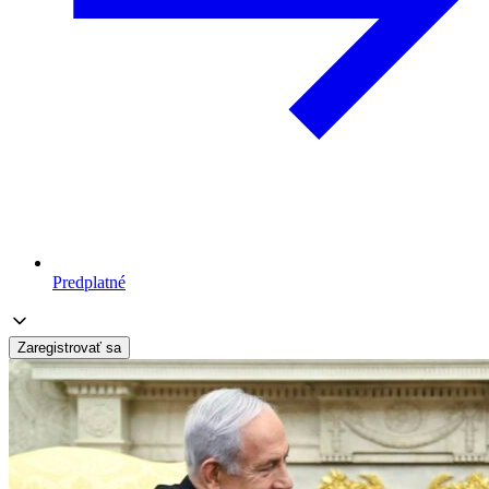
Predplatné
Zaregistrovať sa