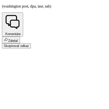
(washington post, dpa, tasr, sab)
Komentáre
Zdielať
Skopírovať odkaz