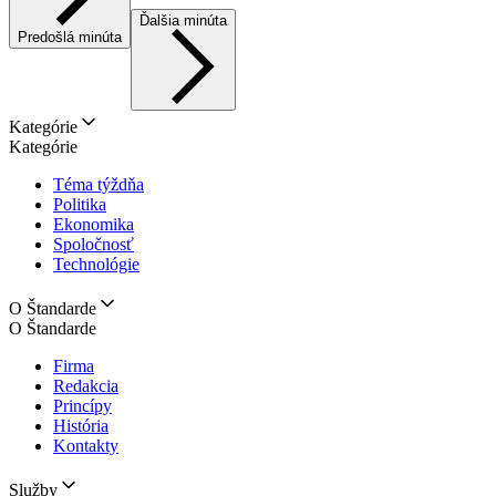
Ďalšia minúta
Predošlá minúta
Kategórie
Kategórie
Téma týždňa
Politika
Ekonomika
Spoločnosť
Technológie
O Štandarde
O Štandarde
Firma
Redakcia
Princípy
História
Kontakty
Služby