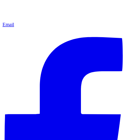
Email