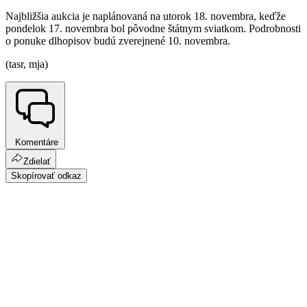
Najbližšia aukcia je naplánovaná na utorok 18. novembra, keďže
pondelok 17. novembra bol pôvodne štátnym sviatkom. Podrobnosti
o ponuke dlhopisov budú zverejnené 10. novembra.
(tasr, mja)
Komentáre
Zdielať
Skopírovať odkaz