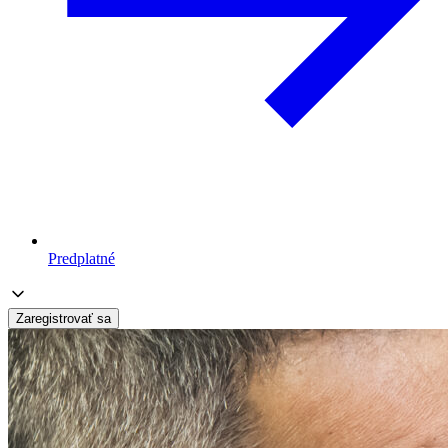
Predplatné
Zaregistrovať sa