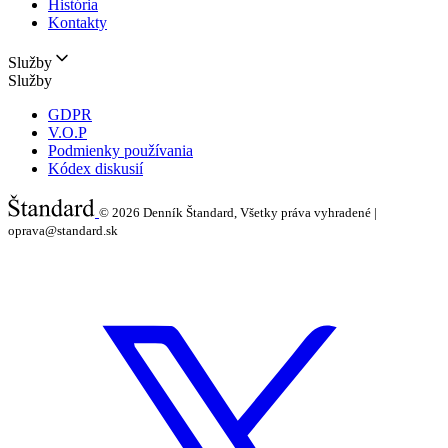
História
Kontakty
Služby
Služby
GDPR
V.O.P
Podmienky používania
Kódex diskusií
© 2026
Denník Štandard, Všetky práva vyhradené |
oprava@standard.sk