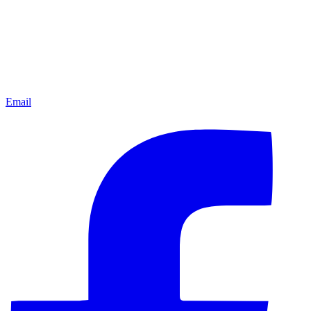
Email