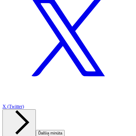
X (Twitter)
Ďalšia minúta