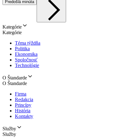
Predošlá minúta
Kategórie
Kategórie
Téma týždňa
Politika
Ekonomika
Spoločnosť
Technológie
O Štandarde
O Štandarde
Firma
Redakcia
Princípy
História
Kontakty
Služby
Služby