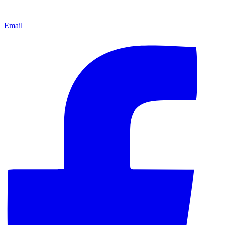
Email