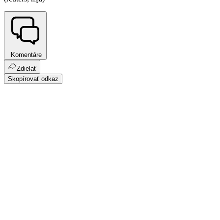
Komentáre
Zdielať
Skopírovať odkaz