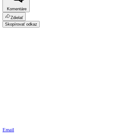
Komentáre
Zdielať
Skopírovať odkaz
Email