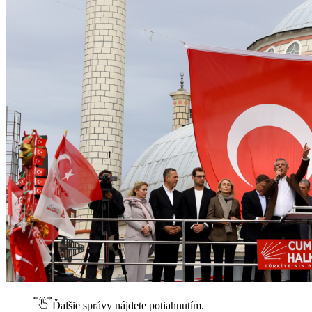
Ďalšie správy nájdete potiahnutím.