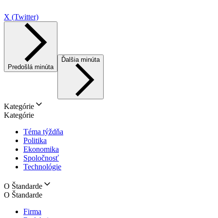
X (Twitter)
Ďalšia minúta
Predošlá minúta
Kategórie
Kategórie
Téma týždňa
Politika
Ekonomika
Spoločnosť
Technológie
O Štandarde
O Štandarde
Firma