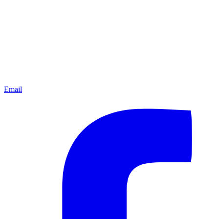
Email