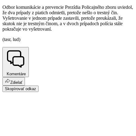
Odbor komunikácie a prevencie Prezídia Policajného zboru uviedol,
že dva prípady z piatich odmietli, pretože nešlo o trestný čin.
Vyšetrovanie v jednom prípade zastavili, pretože preukázali, že
skutok nie je trestným činom, a v dvoch prípadoch polícia stále
pokračuje vo vyšetrovaní.
(tasr, lud)
Komentáre
Zdielať
Skopírovať odkaz