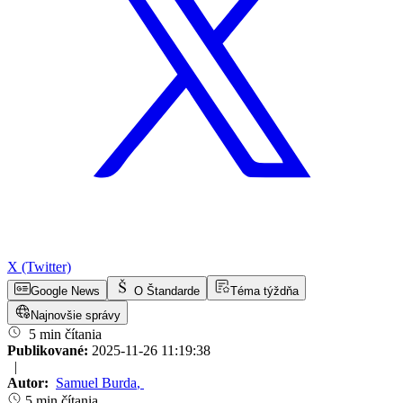
X (Twitter)
Google News
O Štandarde
Téma týždňa
Najnovšie správy
5 min čítania
Publikované:
2025-11-26 11:19:38
|
Autor:
Samuel Burda
,
5 min čítania