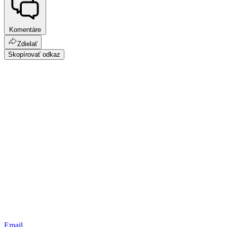
Komentáre
Zdielať
Skopírovať odkaz
Email