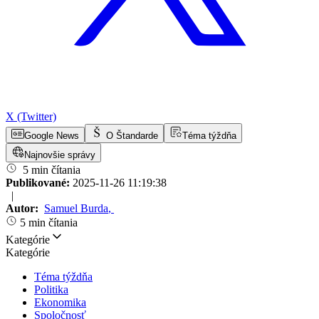
X (Twitter)
Google News
O Štandarde
Téma týždňa
Najnovšie správy
5 min čítania
Publikované:
2025-11-26 11:19:38
|
Autor:
Samuel Burda
,
5 min čítania
Kategórie
Kategórie
Téma týždňa
Politika
Ekonomika
Spoločnosť