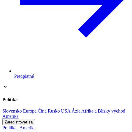
Predplatné
Politika
Slovensko
Európa
Čína
Rusko
USA
Ázia
Afrika a Blízky východ
Amerika
Zaregistrovať sa
Politika
|
Amerika