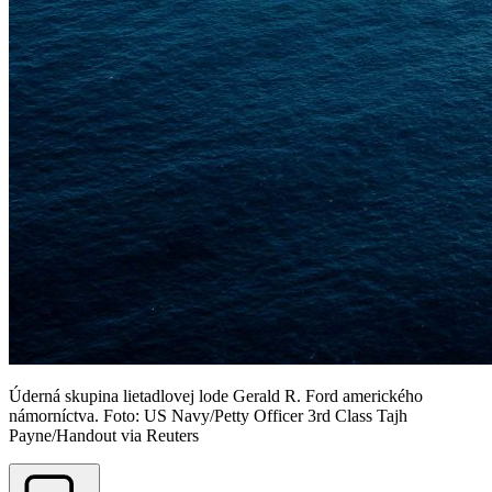
Úderná skupina lietadlovej lode Gerald R. Ford amerického
námorníctva. Foto: US Navy/Petty Officer 3rd Class Tajh
Payne/Handout via Reuters