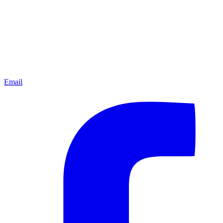
Email