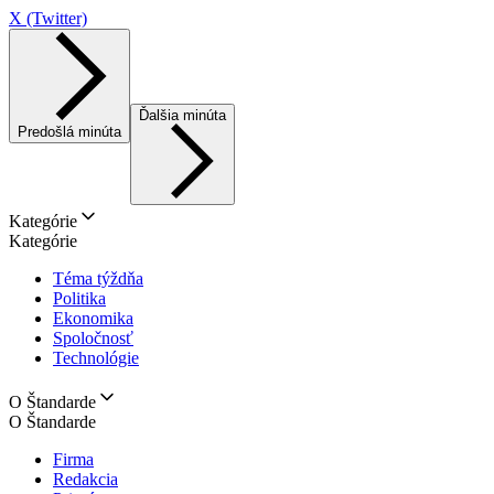
X (Twitter)
Ďalšia minúta
Predošlá minúta
Kategórie
Kategórie
Téma týždňa
Politika
Ekonomika
Spoločnosť
Technológie
O Štandarde
O Štandarde
Firma
Redakcia