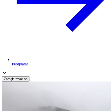
Predplatné
Zaregistrovať sa