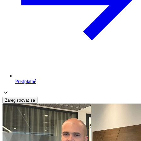
Predplatné
Zaregistrovať sa