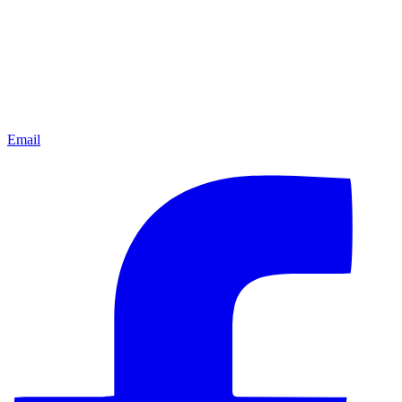
Email