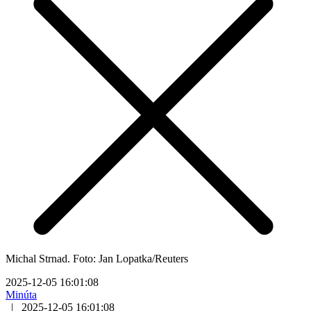
Michal Strnad. Foto: Jan Lopatka/Reuters
2025-12-05 16:01:08
Minúta
|
2025-12-05 16:01:08