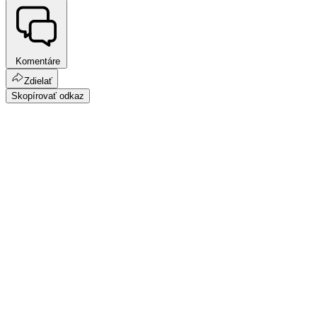
Komentáre
Zdielať
Skopírovať odkaz