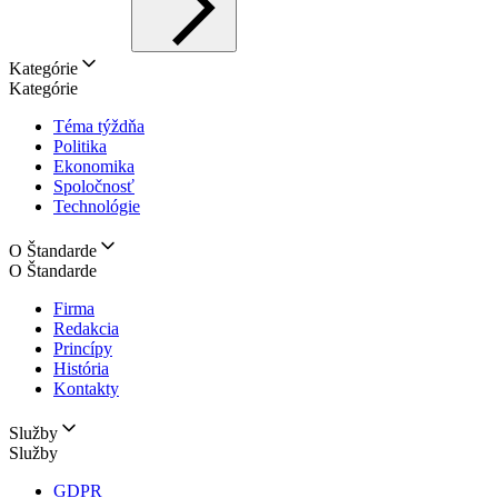
Kategórie
Kategórie
Téma týždňa
Politika
Ekonomika
Spoločnosť
Technológie
O Štandarde
O Štandarde
Firma
Redakcia
Princípy
História
Kontakty
Služby
Služby
GDPR