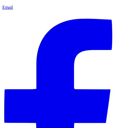
Email