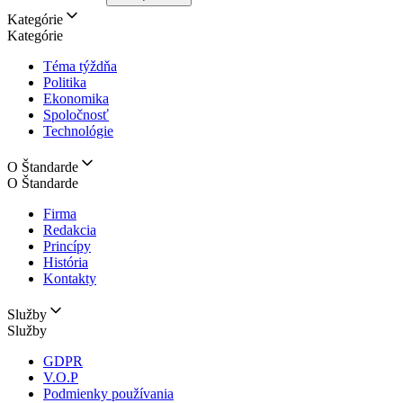
Kategórie
Kategórie
Téma týždňa
Politika
Ekonomika
Spoločnosť
Technológie
O Štandarde
O Štandarde
Firma
Redakcia
Princípy
História
Kontakty
Služby
Služby
GDPR
V.O.P
Podmienky používania