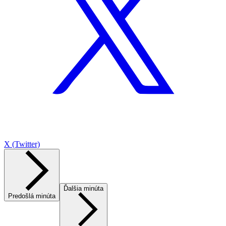
X (Twitter)
Ďalšia minúta
Predošlá minúta