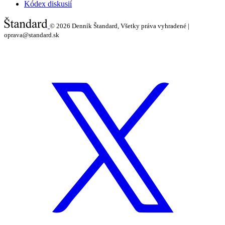
Kódex diskusií
© 2026
Denník Štandard, Všetky práva vyhradené |
oprava@standard.sk