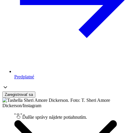
Predplatné
Zaregistrovať sa
Ďalšie správy nájdete potiahnutím.