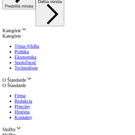
Ďalšia minúta
Predošlá minúta
Kategórie
Kategórie
Téma týždňa
Politika
Ekonomika
Spoločnosť
Technológie
O Štandarde
O Štandarde
Firma
Redakcia
Princípy
História
Kontakty
Služby
Služby