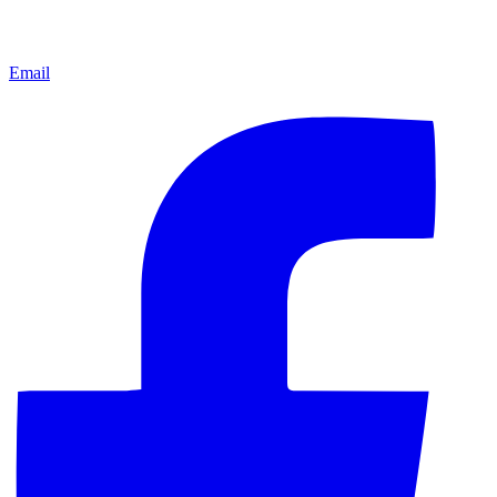
Email