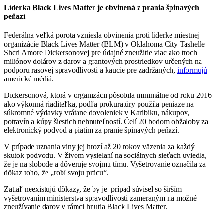
Líderka Black Lives Matter je obvinená z prania špinavých
peňazí
Federálna veľká porota vzniesla obvinenia proti líderke miestnej
organizácie Black Lives Matter (BLM) v Oklahoma City Tashelle
Sheri Amore Dickersonovej pre údajné zneužitie viac ako troch
miliónov dolárov z darov a grantových prostriedkov určených na
podporu rasovej spravodlivosti a kaucie pre zadržaných,
informujú
americké médiá.
Dickersonová, ktorá v organizácii pôsobila minimálne od roku 2016
ako výkonná riaditeľka, podľa prokuratúry použila peniaze na
súkromné výdavky vrátane dovoleniek v Karibiku, nákupov,
potravín a kúpy šiestich nehnuteľností. Čelí 20 bodom obžaloby za
elektronický podvod a piatim za pranie špinavých peňazí.
V prípade uznania viny jej hrozí až 20 rokov väzenia za každý
skutok podvodu. V živom vysielaní na sociálnych sieťach uviedla,
že je na slobode a dôveruje svojmu tímu. Vyšetrovanie označila za
dôkaz toho, že „robí svoju prácu“.
Zatiaľ neexistujú dôkazy, že by jej prípad súvisel so širším
vyšetrovaním ministerstva spravodlivosti zameraným na možné
zneužívanie darov v rámci hnutia Black Lives Matter.