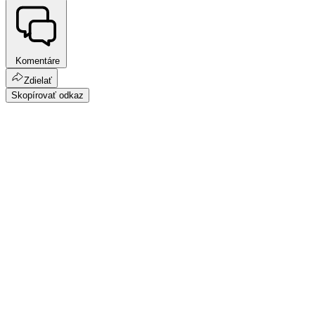
Komentáre
Zdielať
Skopírovať odkaz