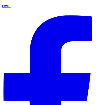
Email