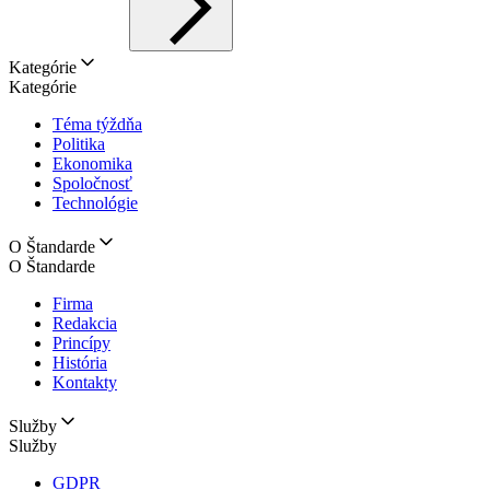
Kategórie
Kategórie
Téma týždňa
Politika
Ekonomika
Spoločnosť
Technológie
O Štandarde
O Štandarde
Firma
Redakcia
Princípy
História
Kontakty
Služby
Služby
GDPR