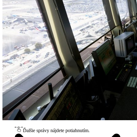
Ďalšie správy nájdete potiahnutím.