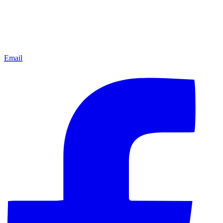
Email