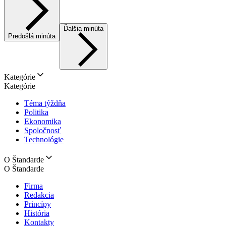
Ďalšia minúta
Predošlá minúta
Kategórie
Kategórie
Téma týždňa
Politika
Ekonomika
Spoločnosť
Technológie
O Štandarde
O Štandarde
Firma
Redakcia
Princípy
História
Kontakty