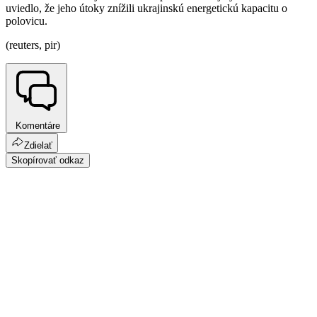
uviedlo, že jeho útoky znížili ukrajinskú energetickú kapacitu o
polovicu.
(reuters, pir)
Komentáre
Zdielať
Skopírovať odkaz