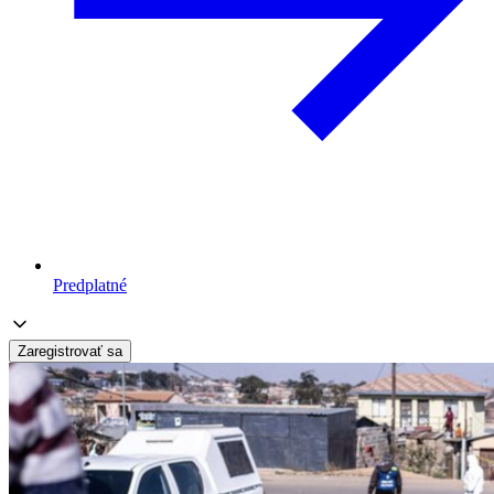
Predplatné
Zaregistrovať sa