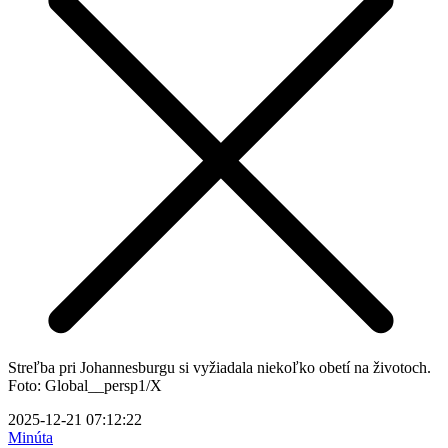
Streľba pri Johannesburgu si vyžiadala niekoľko obetí na životoch.
Foto: Global__persp1/X
2025-12-21 07:12:22
Minúta