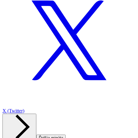
X (Twitter)
Ďalšia minúta