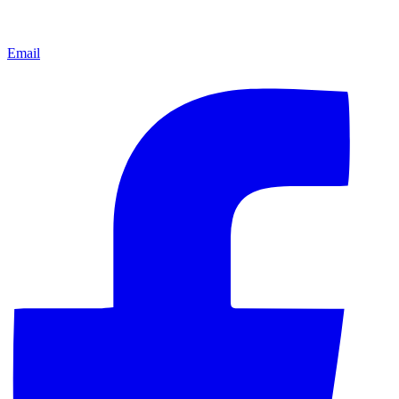
Email