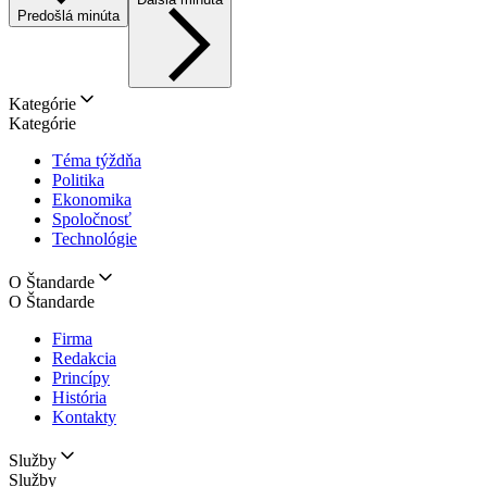
Predošlá minúta
Kategórie
Kategórie
Téma týždňa
Politika
Ekonomika
Spoločnosť
Technológie
O Štandarde
O Štandarde
Firma
Redakcia
Princípy
História
Kontakty
Služby
Služby