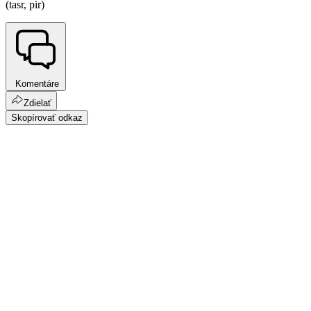
(tasr, pir)
Komentáre
Zdielať
Skopírovať odkaz