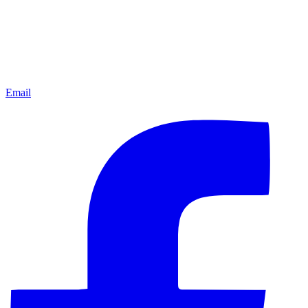
Email