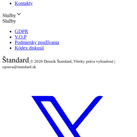
Kontakty
Služby
Služby
GDPR
V.O.P
Podmienky používania
Kódex diskusií
© 2026
Denník Štandard, Všetky práva vyhradené |
oprava@standard.sk