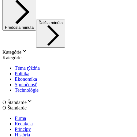
Ďalšia minúta
Predošlá minúta
Kategórie
Kategórie
Téma týždňa
Politika
Ekonomika
Spoločnosť
Technológie
O Štandarde
O Štandarde
Firma
Redakcia
Princípy
História