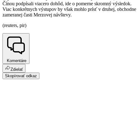
Čínou podpísali viacero dohôd, ide o pomerne skromný výsledok.
Viac konkrétnych výstupov by však mohlo prísť v druhej, obchodne
zameranej časti Merzovej návštevy.
(reuters, pir)
Komentáre
Zdielať
Skopírovať odkaz