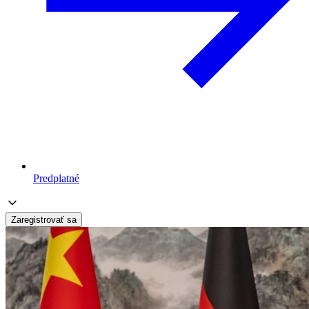
Predplatné
Zaregistrovať sa