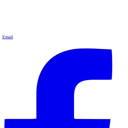
Email