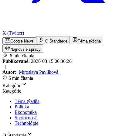
X (Twitter)
Google News
O Štandarde
Téma týždňa
Najnovšie správy
6 min čítania
Publikované:
2026-03-15 06:36:26
|
Autor:
Miroslava Pavlíková
,
6 min čítania
Kategórie
Kategórie
Téma týždňa
Politika
Ekonomika
Spoločnosť
Technológie
O Štandarde