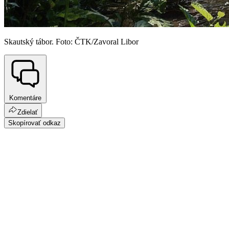
Skautský tábor. Foto: ČTK/Zavoral Libor
Komentáre
Zdielať
Skopírovať odkaz