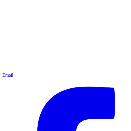
Email