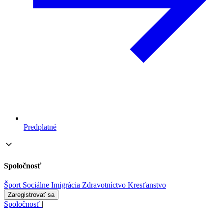
Predplatné
Spoločnosť
Šport
Sociálne
Imigrácia
Zdravotníctvo
Kresťanstvo
Zaregistrovať sa
Spoločnosť
|