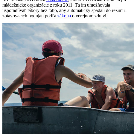
mládežnícke organizácie z roku 2011. Tá im umožňovala
usporadúvať tábory bez toho, aby automaticky spadali do režimu
zotavovacích podujatí podľa
zákona
o verejnom zdraví.