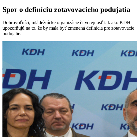
Spor o definíciu zotavovacieho podujatia
Dobrovoľníci, mládežnícke organizácie či verejnosť tak ako KDH
upozorňujú na to, že by mala byť zmenená definícia pre zotavovacie
podujatie.