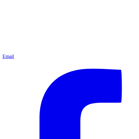
Email