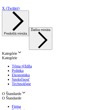
X (Twitter)
Ďalšia minúta
Predošlá minúta
Kategórie
Kategórie
Téma týždňa
Politika
Ekonomika
Spoločnosť
Technológie
O Štandarde
O Štandarde
Firma