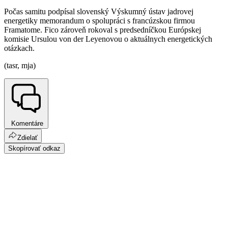
Počas samitu podpísal slovenský Výskumný ústav jadrovej
energetiky memorandum o spolupráci s francúzskou firmou
Framatome. Fico zároveň rokoval s predsedníčkou Európskej
komisie Ursulou von der Leyenovou o aktuálnych energetických
otázkach.
(tasr, mja)
Komentáre
Zdielať
Skopírovať odkaz