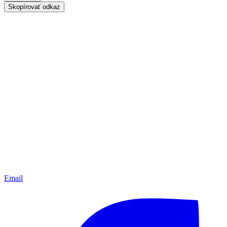
Skopírovať odkaz
Email