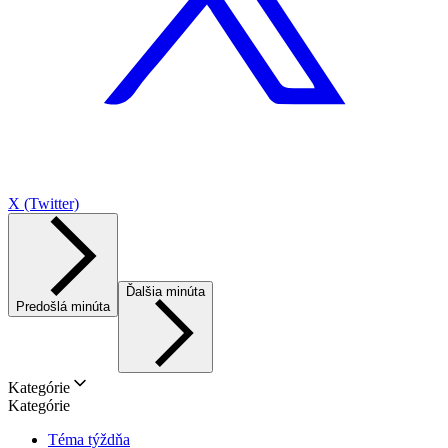
X (Twitter)
Ďalšia minúta
Predošlá minúta
Kategórie
Kategórie
Téma týždňa