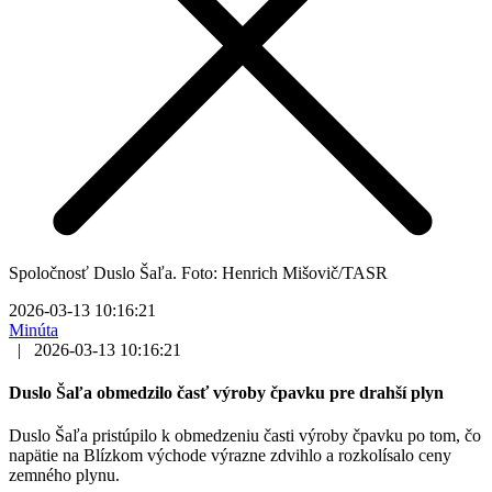
Spoločnosť Duslo Šaľa. Foto: Henrich Mišovič/TASR
2026-03-13 10:16:21
Minúta
|
2026-03-13 10:16:21
Duslo Šaľa obmedzilo časť výroby čpavku pre drahší plyn
Duslo Šaľa pristúpilo k obmedzeniu časti výroby čpavku po tom, čo
napätie na Blízkom východe výrazne zdvihlo a rozkolísalo ceny
zemného plynu.