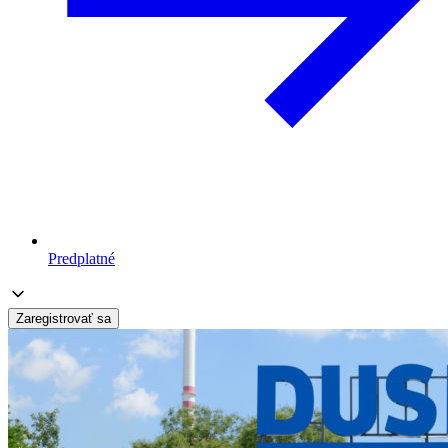
Predplatné
Zaregistrovať sa