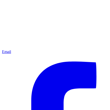
Email