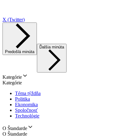
X (Twitter)
Ďalšia minúta
Predošlá minúta
Kategórie
Kategórie
Téma týždňa
Politika
Ekonomika
Spoločnosť
Technológie
O Štandarde
O Štandarde