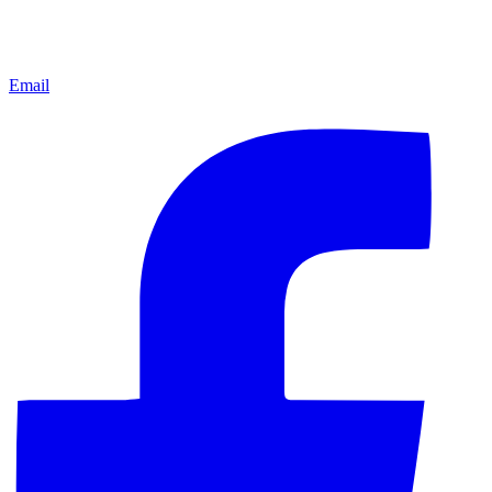
Email