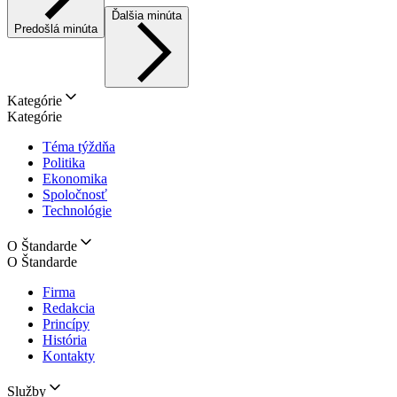
Ďalšia minúta
Predošlá minúta
Kategórie
Kategórie
Téma týždňa
Politika
Ekonomika
Spoločnosť
Technológie
O Štandarde
O Štandarde
Firma
Redakcia
Princípy
História
Kontakty
Služby