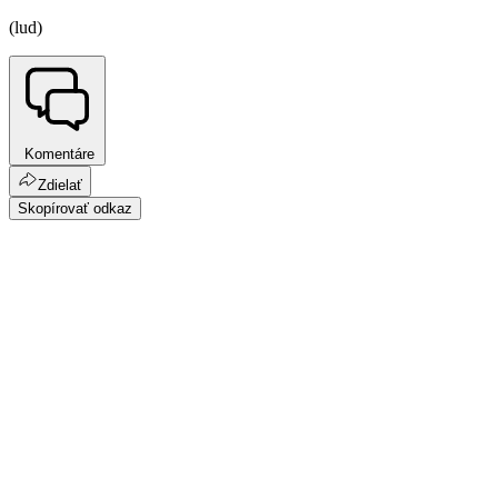
(lud)
Komentáre
Zdielať
Skopírovať odkaz