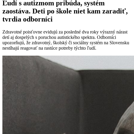
Ľudí s autizmom pribúda, systém
zaostáva. Deti po škole niet kam zaradiť,
tvrdia odborníci
Zdravotné poisťovne evidujú za posledné dva roky výrazný nárast
detí aj dospelých s poruchou autistického spektra. Odborníci
upozorňujú, že zdravotný, školský či sociálny systém na Slovensku
nestíhajú reagovať na rastúce potreby týchto ľudí.