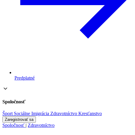
Predplatné
Spoločnosť
Šport
Sociálne
Imigrácia
Zdravotníctvo
Kresťanstvo
Zaregistrovať sa
Spoločnosť
|
Zdravotníctvo