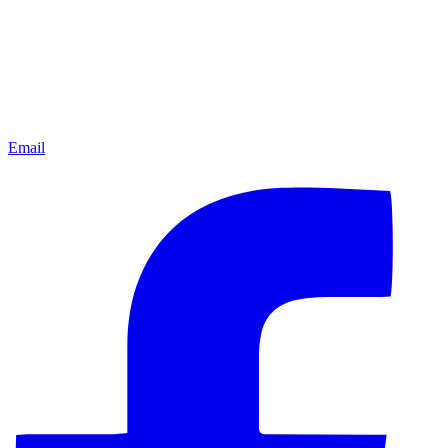
Email