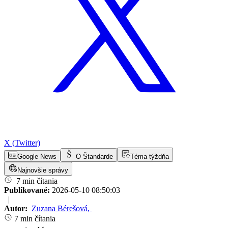
X (Twitter)
Google News
O Štandarde
Téma týždňa
Najnovšie správy
7 min čítania
Publikované:
2026-05-10 08:50:03
|
Autor:
Zuzana Bérešová
,
7 min čítania