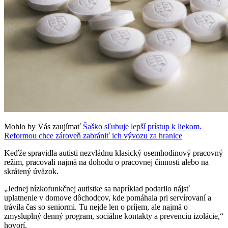
Mohlo by Vás zaujímať
Šaško sľubuje lepší prístup k liekom.
Reformou chce zároveň zabrániť ich vývozu za hranice
Keďže spravidla autisti nezvládnu klasický osemhodinový pracovný
režim, pracovali najmä na dohodu o pracovnej činnosti alebo na
skrátený úväzok.
„Jednej nízkofunkčnej autistke sa napríklad podarilo nájsť
uplatnenie v domove dôchodcov, kde pomáhala pri servírovaní a
trávila čas so seniormi. Tu nejde len o príjem, ale najmä o
zmysluplný denný program, sociálne kontakty a prevenciu izolácie,“
hovorí.