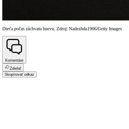
Dieťa počas záchvatu hnevu. Zdroj: Nadezhda1906/Getty Images
Komentáre
Zdielať
Skopírovať odkaz