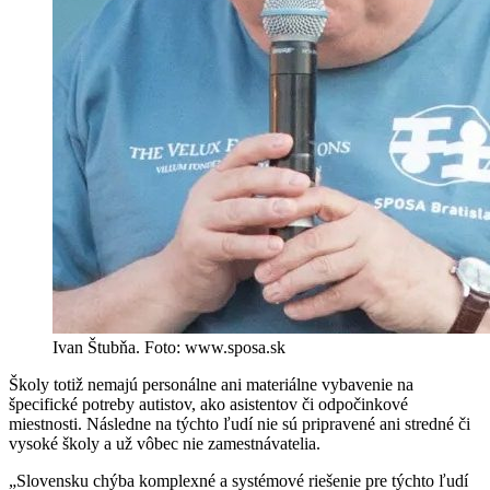
Ivan Štubňa. Foto: www.sposa.sk
Školy totiž nemajú personálne ani materiálne vybavenie na
špecifické potreby autistov, ako asistentov či odpočinkové
miestnosti. Následne na týchto ľudí nie sú pripravené ani stredné či
vysoké školy a už vôbec nie zamestnávatelia.
„Slovensku chýba komplexné a systémové riešenie pre týchto ľudí