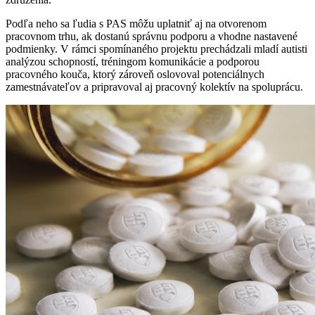
Podľa neho sa ľudia s PAS môžu uplatniť aj na otvorenom
pracovnom trhu, ak dostanú správnu podporu a vhodne nastavené
podmienky. V rámci spomínaného projektu prechádzali mladí autisti
analýzou schopností, tréningom komunikácie a podporou
pracovného kouča, ktorý zároveň oslovoval potenciálnych
zamestnávateľov a pripravoval aj pracovný kolektív na spoluprácu.