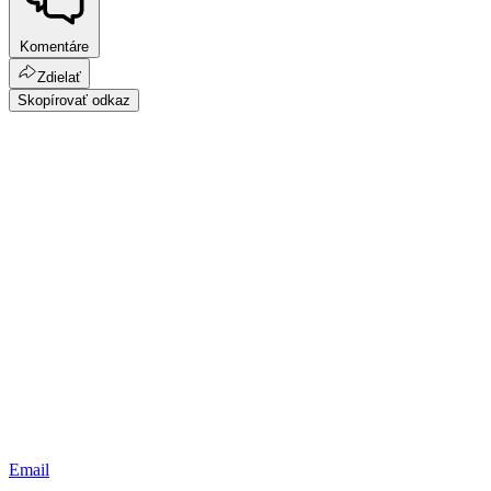
Komentáre
Zdielať
Skopírovať odkaz
Email