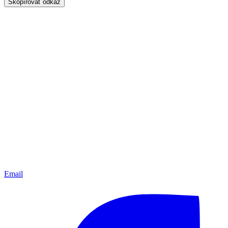
Skopírovať odkaz
Email