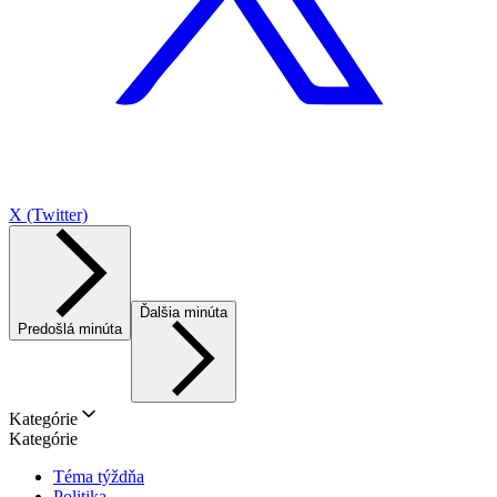
X (Twitter)
Ďalšia minúta
Predošlá minúta
Kategórie
Kategórie
Téma týždňa
Politika