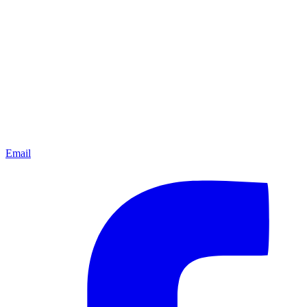
Email