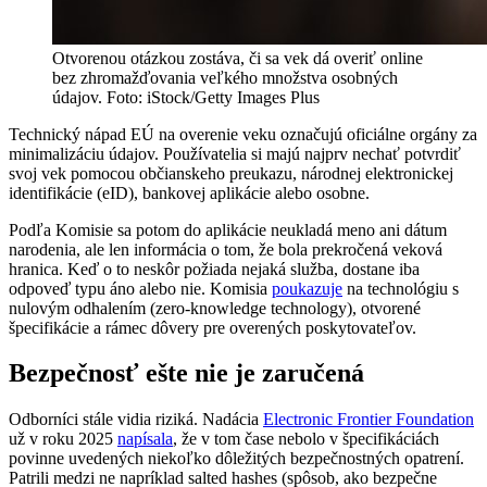
Otvorenou otázkou zostáva, či sa vek dá overiť online
bez zhromažďovania veľkého množstva osobných
údajov. Foto: iStock/Getty Images Plus
Technický nápad EÚ na overenie veku označujú oficiálne orgány za
minimalizáciu údajov. Používatelia si majú najprv nechať potvrdiť
svoj vek pomocou občianskeho preukazu, národnej elektronickej
identifikácie (eID), bankovej aplikácie alebo osobne.
Podľa Komisie sa potom do aplikácie neukladá meno ani dátum
narodenia, ale len informácia o tom, že bola prekročená veková
hranica. Keď o to neskôr požiada nejaká služba, dostane iba
odpoveď typu áno alebo nie. Komisia
poukazuje
na technológiu s
nulovým odhalením (zero-knowledge technology), otvorené
špecifikácie a rámec dôvery pre overených poskytovateľov.
Bezpečnosť ešte nie je zaručená
Odborníci stále vidia riziká. Nadácia
Electronic Frontier Foundation
už v roku 2025
napísala
, že v tom čase nebolo v špecifikáciách
povinne uvedených niekoľko dôležitých bezpečnostných opatrení.
Patrili medzi ne napríklad salted hashes (spôsob, ako bezpečne