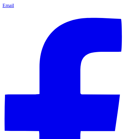
Email