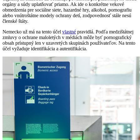
orgány a súdy uplatňovať priamo. Ak ide o konkrétne vekové
obmedzenia pre sociálne siete, hazardné hry, alkohol, pornografiu
alebo vnútroštátne modely ochrany detí, zodpovednosť stále nesú
členské štáty.
Nemecko už má na tento účel
vlastné
pravidlá. Podľa medzištátnej
zmluvy o ochrane maloletých v médiách môže byť pornografický
obsah prístupný len v uzavretých skupinách používateľov. Na tento
účel vyžaduje identifikácia a autentifikácia.