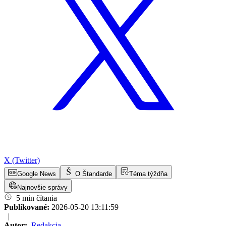
X (Twitter)
Google News
O Štandarde
Téma týždňa
Najnovšie správy
5 min čítania
Publikované:
2026-05-20 13:11:59
|
Autor:
Redakcia
,