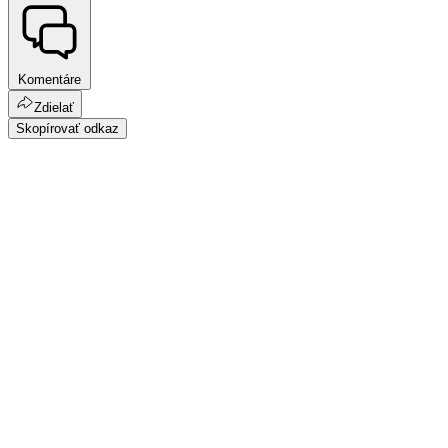
Komentáre
Zdielať
Skopírovať odkaz