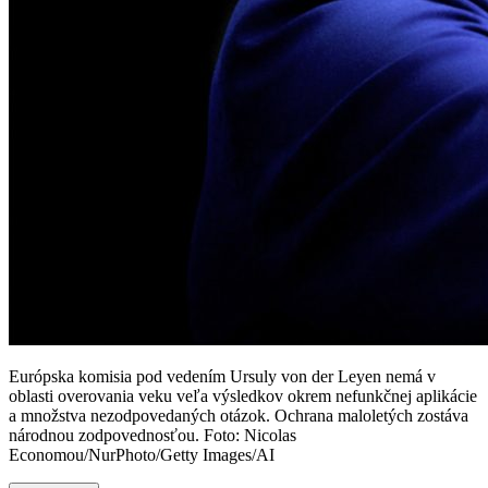
Európska komisia pod vedením Ursuly von der Leyen nemá v
oblasti overovania veku veľa výsledkov okrem nefunkčnej aplikácie
a množstva nezodpovedaných otázok. Ochrana maloletých zostáva
národnou zodpovednosťou. Foto: Nicolas
Economou/NurPhoto/Getty Images/AI