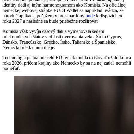
identity riadi aj iným harmonogramom ako Komisia. Na oficiálnej
nemeckej webovej stránke EUDI Wallet sa napríklad uvádza, že
národná aplikácia peňaženky pre smartfóny
bude
k dispozícii od
roku 2027 a následne sa bude priebežne rozširovať.
Komisia však vyvíja časový tlak a vymenovala sedem
priekopníckych štátov v oblasti overovania veku. Sú to Cyprus,
Dánsko, Francúzsko, Grécko, Írsko, Taliansko a Španielsko.
Nemecko medzi nimi nie je.
Technológia platná pre celú EÚ by tak mohla existovať už do konca
roka 2026, pričom krajiny ako Nemecko by sa na nej zatiaľ nemohli
podieľať.