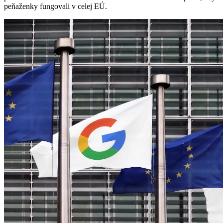
peňaženky fungovali v celej EÚ.