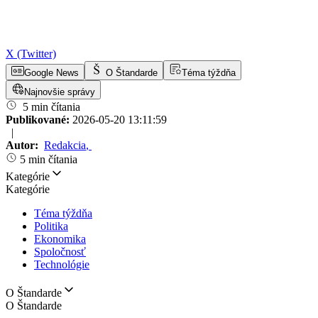
X (Twitter)
Google News
O Štandarde
Téma týždňa
Najnovšie správy
5 min čítania
Publikované:
2026-05-20 13:11:59
|
Autor:
Redakcia
,
5 min čítania
Kategórie
Kategórie
Téma týždňa
Politika
Ekonomika
Spoločnosť
Technológie
O Štandarde
O Štandarde