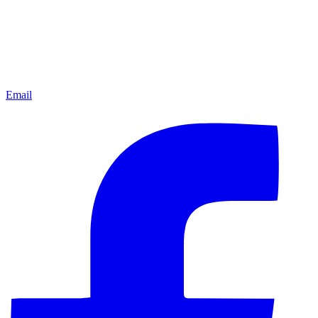
Email