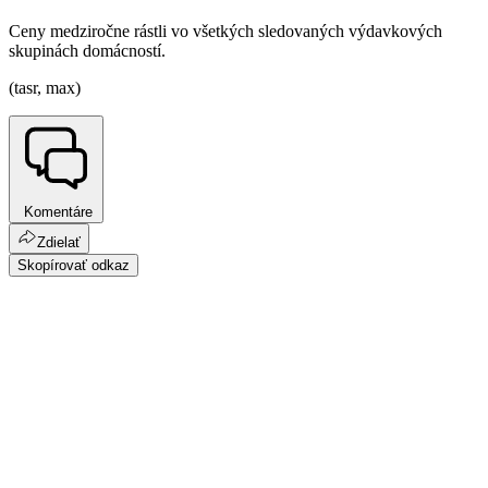
Ceny medziročne rástli vo všetkých sledovaných výdavkových
skupinách domácností.
(tasr, max)
Komentáre
Zdielať
Skopírovať odkaz