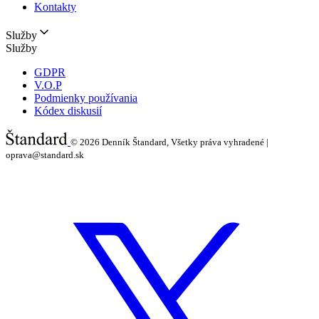
Kontakty
Služby
Služby
GDPR
V.O.P
Podmienky používania
Kódex diskusií
© 2026
Denník Štandard, Všetky práva vyhradené |
oprava@standard.sk