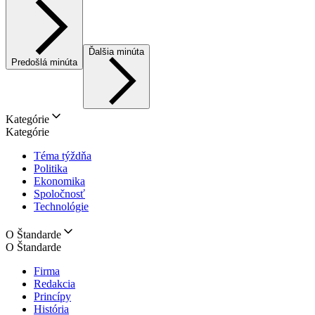
Ďalšia minúta
Predošlá minúta
Kategórie
Kategórie
Téma týždňa
Politika
Ekonomika
Spoločnosť
Technológie
O Štandarde
O Štandarde
Firma
Redakcia
Princípy
História