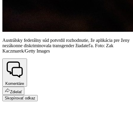
Austrálsky federálny súd potvrdil rozhodnutie, že aplikácia pre ženy
nezákonne diskriminovala transgender žiadateľa. Foto: Zak
Kaczmarek/Getty Images
Komentáre
Zdielať
Skopírovať odkaz