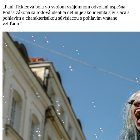
„Pani Tickleová bola vo svojom vzájomnom odvolaní úspešná.
Podľa zákona sa rodová identita definuje ako identita súvisiaca s
pohlavím a charakteristikou súvisiacou s pohlavím vrátane
vzhľadu.“