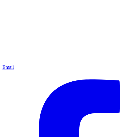
Email