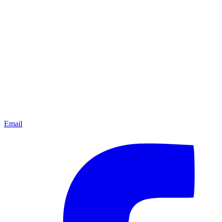
Email