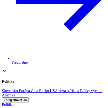
Predplatné
Politika
Slovensko
Európa
Čína
Rusko
USA
Ázia
Afrika a Blízky východ
Amerika
Zaregistrovať sa
Politika
|