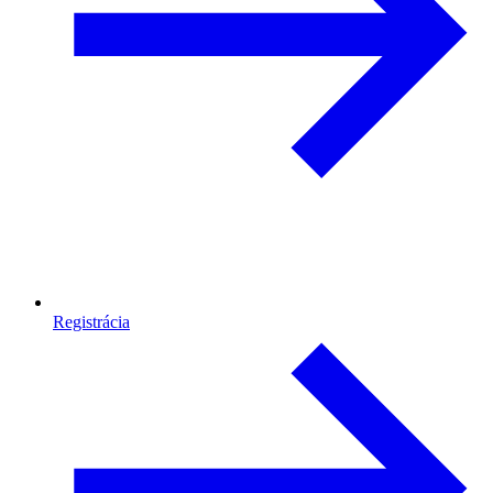
Registrácia