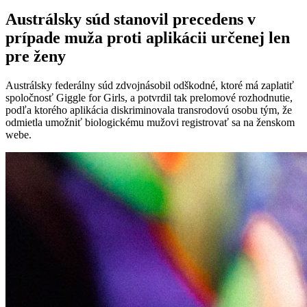
Austrálsky súd stanovil precedens v
prípade muža proti aplikácii určenej len
pre ženy
Austrálsky federálny súd zdvojnásobil odškodné, ktoré má zaplatiť
spoločnosť Giggle for Girls, a potvrdil tak prelomové rozhodnutie,
podľa ktorého aplikácia diskriminovala transrodovú osobu tým, že
odmietla umožniť biologickému mužovi registrovať sa na ženskom
webe.