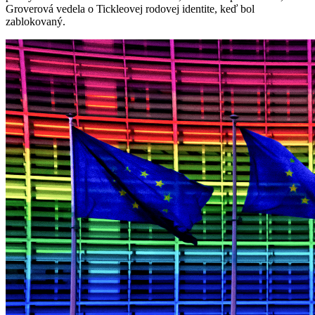
Groverová vedela o Tickleovej rodovej identite, keď bol
zablokovaný.