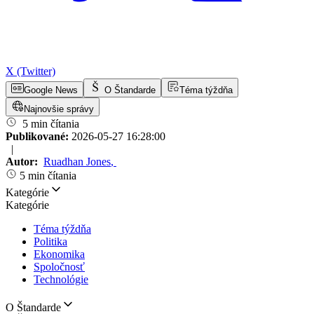
X (Twitter)
Google News
O Štandarde
Téma týždňa
Najnovšie správy
5 min čítania
Publikované:
2026-05-27 16:28:00
|
Autor:
Ruadhan Jones
,
5 min čítania
Kategórie
Kategórie
Téma týždňa
Politika
Ekonomika
Spoločnosť
Technológie
O Štandarde