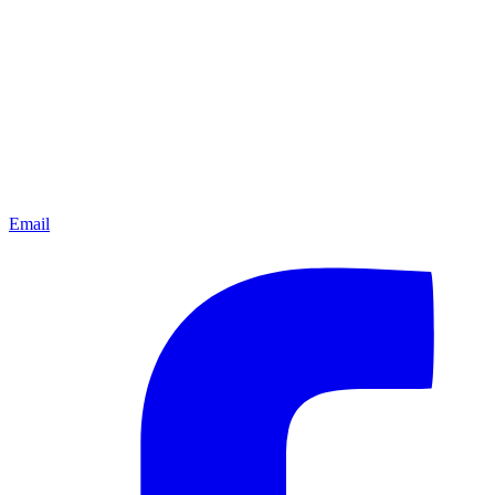
Email