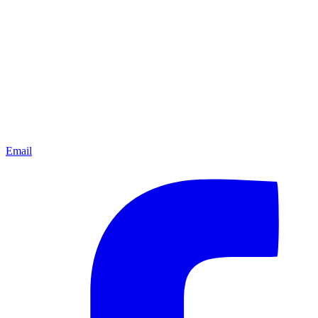
Email