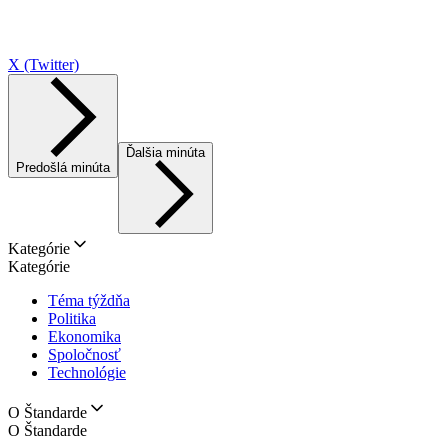
X (Twitter)
Ďalšia minúta
Predošlá minúta
Kategórie
Kategórie
Téma týždňa
Politika
Ekonomika
Spoločnosť
Technológie
O Štandarde
O Štandarde