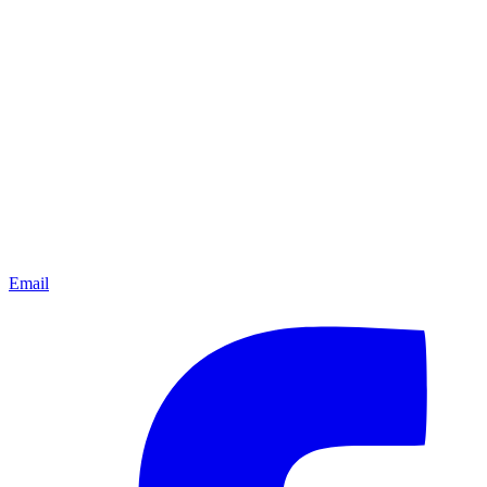
Email