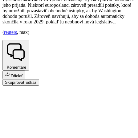
jeho prijatia. Niektorí europoslanci zároveň presadili poistky, ktoré
by umožnili pozastaviť obchodné ústupky, ak by Washington
dohodu porušil. Zároveň navrhujú, aby sa dohoda automaticky
skončila v roku 2029, pokiaľ ju neobnoví nová legislatíva.
(
reuters
, max)
Komentáre
Zdielať
Skopírovať odkaz