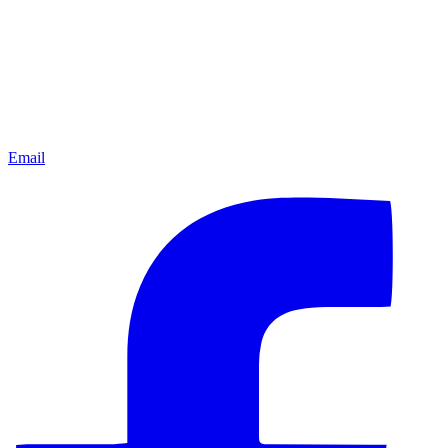
Email