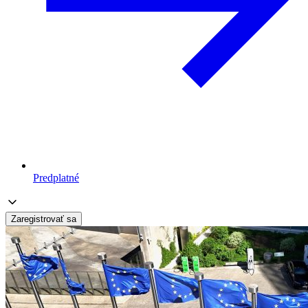
Predplatné
Zaregistrovať sa