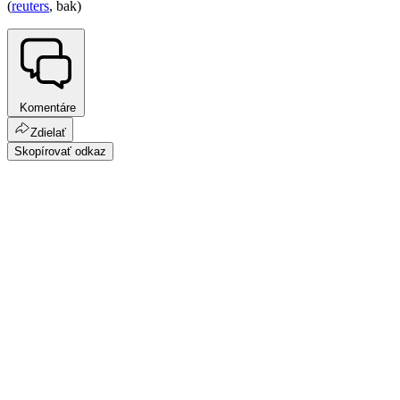
(
reuters
, bak)
Komentáre
Zdielať
Skopírovať odkaz