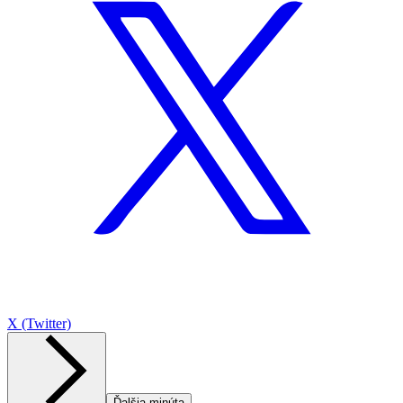
X (Twitter)
Ďalšia minúta