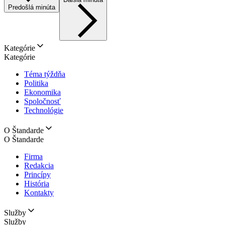
Predošlá minúta
Kategórie
Kategórie
Téma týždňa
Politika
Ekonomika
Spoločnosť
Technológie
O Štandarde
O Štandarde
Firma
Redakcia
Princípy
História
Kontakty
Služby
Služby