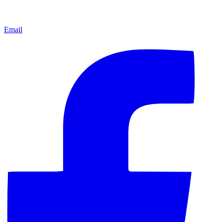
Email