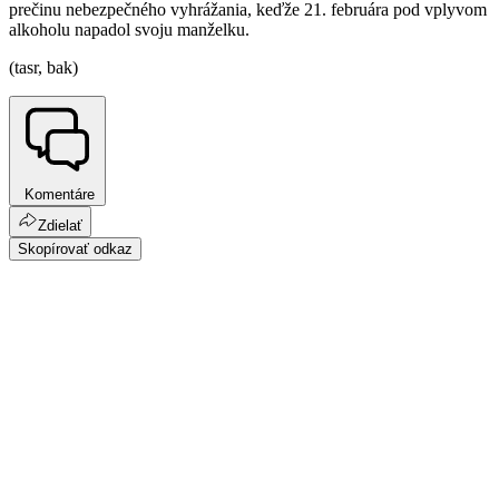
prečinu nebezpečného vyhrážania, keďže 21. februára pod vplyvom
alkoholu napadol svoju manželku.
(tasr, bak)
Komentáre
Zdielať
Skopírovať odkaz