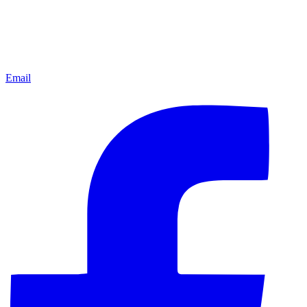
Email