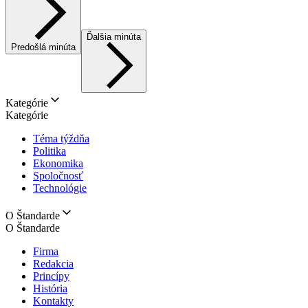
Ďalšia minúta
Predošlá minúta
Kategórie
Kategórie
Téma týždňa
Politika
Ekonomika
Spoločnosť
Technológie
O Štandarde
O Štandarde
Firma
Redakcia
Princípy
História
Kontakty