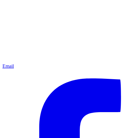
Email