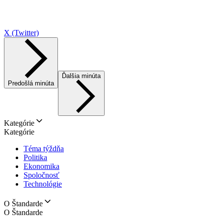
X (Twitter)
Ďalšia minúta
Predošlá minúta
Kategórie
Kategórie
Téma týždňa
Politika
Ekonomika
Spoločnosť
Technológie
O Štandarde
O Štandarde